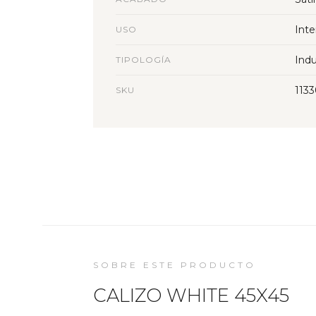
Inte
USO
Indu
TIPOLOGÍA
113
SKU
SOBRE ESTE PRODUCTO
CALIZO WHITE 45X45