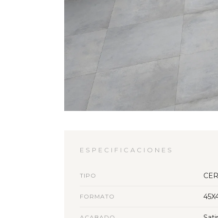
ESPECIFICACIONES
CER
TIPO
45X
FORMATO
Sati
ACABADO