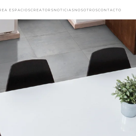
REA ESPACIOS
CREATORS
NOTICIAS
NOSOTROS
CONTACTO