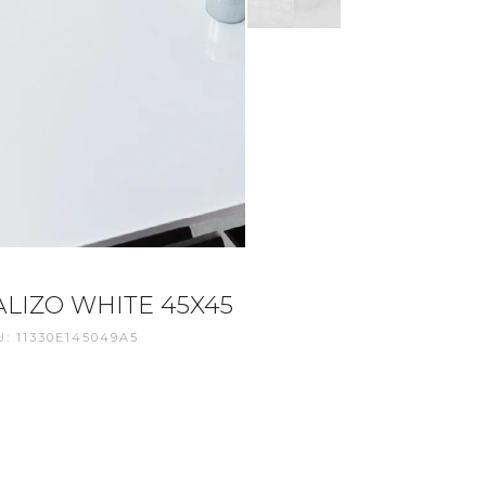
ALIZO WHITE 45X45
: 11330E145049A5