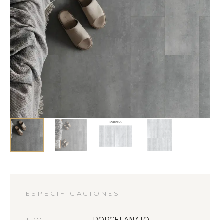
ESPECIFICACIONES
PORCELANATO
TIPO