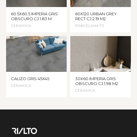
60.5X60.5 IMPERIA GRIS
60X120 URBAN GREY
OBSCURO CJ 1.83 M
RECT CJ 2.19 M2
CERAMICA
PORCELANATO
CALIZO GRIS 45X45
30X60 IMPERIA GRIS
OBSCURO CJ 1.98 M2
CERAMICA
CERAMICA