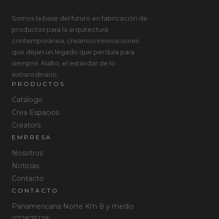
Somos la base del futuro en fabricación de
productos para la arquitectura
contemporánea, creamos innovaciones
que dejan un legado que perdura para
siempre. Rialto, el estándar de lo
extraordinario.
PRODUCTOS
Catálogo
Crea Espacios
Creators
EMPRESA
Nosotros
Noticias
Contacto
CONTACTO
Panamericana Norte Km 8 y medio
072875129