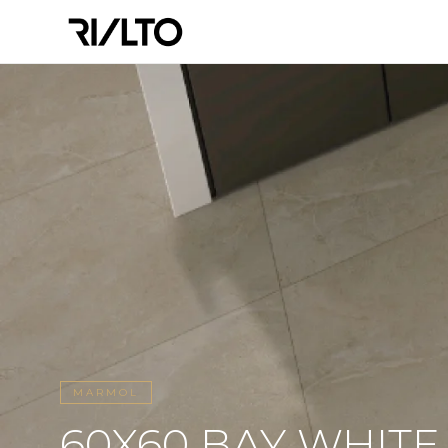
MARMOL
60X60 BAY WHITE 