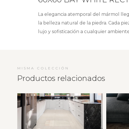
La elegancia atemporal del mármol lle
la belleza natural de la piedra. Cada p
lujo y sofisticación a cualquier ambient
MISMA COLECCIÓN
Productos relacionados