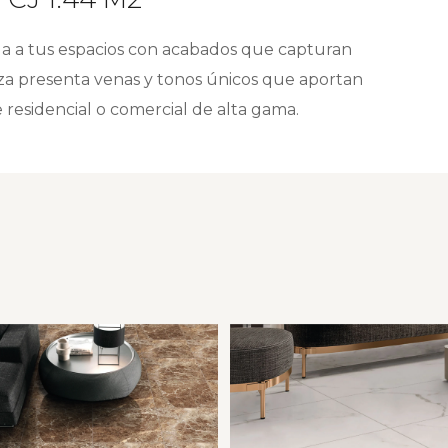
ga a tus espacios con acabados que capturan
ieza presenta venas y tonos únicos que aportan
e residencial o comercial de alta gama.