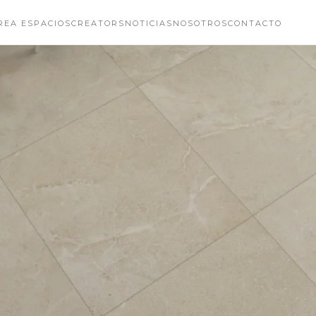
REA ESPACIOS
CREATORS
NOTICIAS
NOSOTROS
CONTACTO