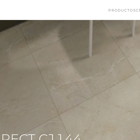
PRODUCTOS
C
RECT CJ 1.44