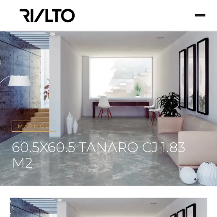
MARMOL
60.5X60.5 TANARO CJ 1.83
M2