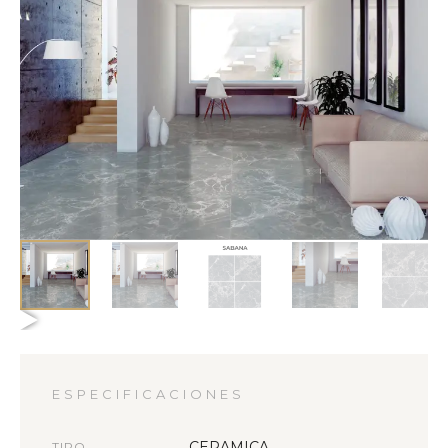
ESPECIFICACIONES
CERAMICA
TIPO