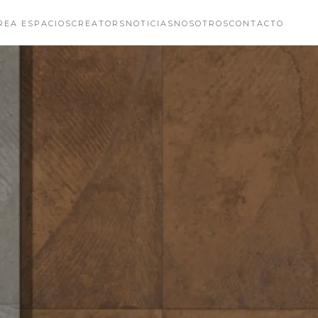
REA ESPACIOS
CREATORS
NOTICIAS
NOSOTROS
CONTACTO