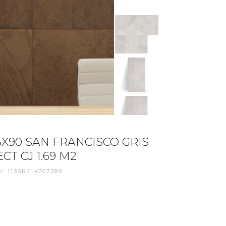
5X90 SAN FRANCISCO GRIS
CT CJ 1.69 M2
: 1133R714707389