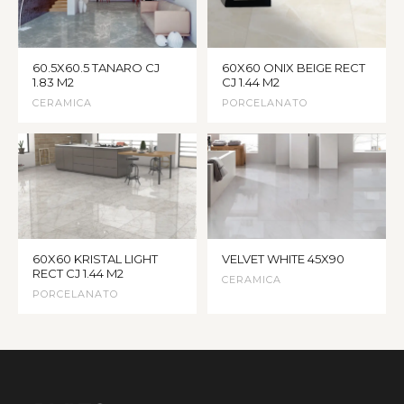
60.5X60.5 TANARO CJ
60X60 ONIX BEIGE RECT
1.83 M2
CJ 1.44 M2
CERAMICA
PORCELANATO
60X60 KRISTAL LIGHT
VELVET WHITE 45X90
RECT CJ 1.44 M2
CERAMICA
PORCELANATO