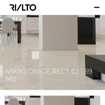
MARMOL
45X90 ONICE RECT CJ 1.69
M2