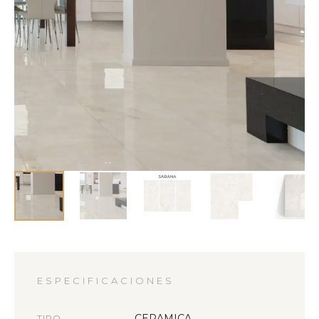
ESPECIFICACIONES
CERAMICA
TIPO