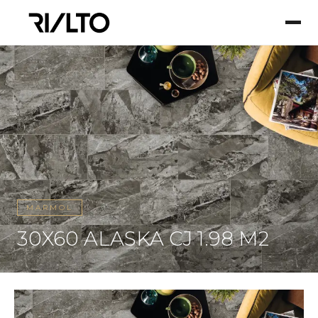
MARMOL
30X60 ALASKA CJ 1.98 M2