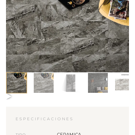
ESPECIFICACIONES
CERAMICA
TIPO